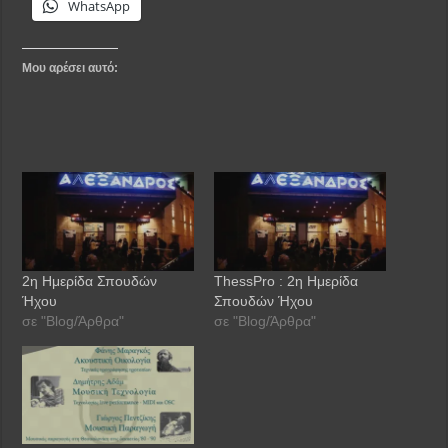
WhatsApp
Μου αρέσει αυτό:
2η Ημερίδα Σπουδών
ThessPro : 2η Ημερίδα
Ήχου
Σπουδών Ήχου
σε "Blog/Άρθρα"
σε "Blog/Άρθρα"