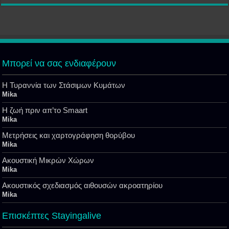
Μπορεί να σας ενδιαφέρουν
Η Τυραννία των Στάσιμων Κυμάτων
Mika
Η ζωή πριν απ’το Smaart
Mika
Μετρήσεις και χαρτογράφηση θορύβου
Mika
Ακουστική Μικρών Χώρων
Mika
Ακουστικός σχεδιασμός αιθουσών ακροατηρίου
Mika
Επισκέπτες Stayingalive