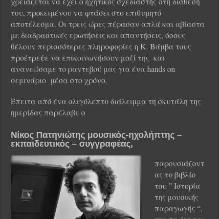
χρειάζεται να έχει ο ηχητικός σχεδιαστής στη διάθεσή
του, προκειμένου να φτάσει στο επιθυμητό
αποτέλεσμα. Οι τρεις ώρες πέρασαν απλά και αβίαστα
με διαδραστικές ερωτήσεις και απαντήσεις, όσους
θέλουν περισσότερες πληροφορίες η Κ. Βάμβα τους
προέτρεψε να επικοινωνήσουν μαζί της και
ανανεώσαμε το ραντεβού μας για ένα hands on
σεμινάριο μέσα στο χρόνο.
Έπειτα από ένα ολιγόλεπτο διάλειμμα τη σκυτάλη της
ημερίδας παρέλαβε ο
Νίκος Πατηνιώτης μουσικός-ηχολήπτης –
εκπαιδευτικός – συγγραφέας,
παρουσιάζοντ
ας το βιβλίο
του ” Ιστορία
της μουσικής
παραγωγής “,