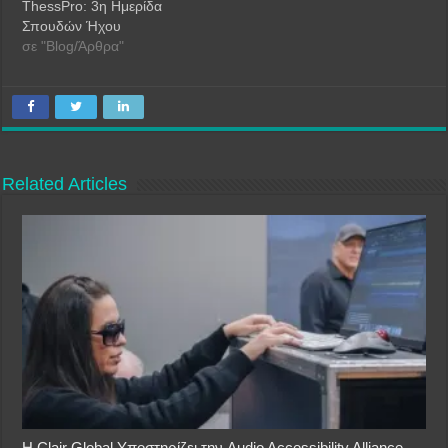
ThessPro: 3η Ημερίδα
Σπουδών Ήχου
σε "Blog/Άρθρα"
Related Articles
Η Clair Global Υποστηρίζει την Audio Accessibility Alliance