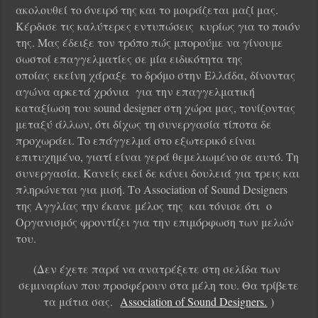
ακολουθεί το όνειρό της και το μοιράζεται μαζί μας.
Κέρδισε τις καλύτερες εντυπώσεις κυρίως για το ποιόν
της. Μας έδειξε τον τρόπο πώς μπορούμε να γίνουμε
σωστοί επαγγελματίες σε μία ειδικότητα της
οποίας εκείνη χάραξε το δρόμο στην Ελλάδα, δίνοντας
αγώνα αρκετά χρόνια για την επαγγελματική
καταξίωση του sound designer στη χώρα μας, τονίζοντας
μεταξύ άλλων, ότι δίχως τη συνεργασία τίποτα δε
προχωράει. Το επάγγελμά στο εξωτερικό είναι
επιτυχημένο, γιατί είναι γερά θεμελιωμένο σε αυτό. Τη
συνεργασία. Κανείς εκεί δε κάνει δουλειά για τρεις και
πληρώνεται για μισή. Το Association of Sound Designers
της Αγγλίας την έκανε μέλος της και τόνισε ότι ο
Οργανισμός φροντίζει για την επιμόρφωση των μελών
του.
(Δεν έχετε παρά να ανατρέξετε στη σελίδα των
σεμιναρίων που προσφέρουν στα μέλη του. Θα τρίβετε
τα μάτια σας.
Association of Sound Designers.
)