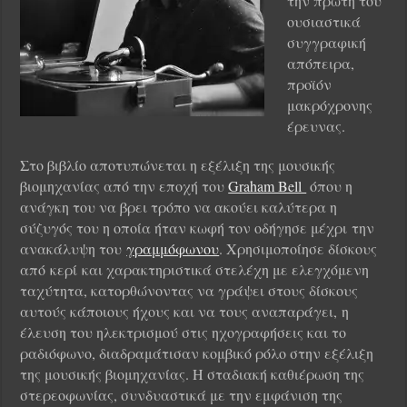
την πρώτη του
ουσιαστικά
συγγραφική
απόπειρα,
προϊόν
μακρόχρονης
έρευνας.
Στο βιβλίο αποτυπώνεται η εξέλιξη της μουσικής
βιομηχανίας από την εποχή του
Graham Bell
όπου η
ανάγκη του να βρει τρόπο να ακούει καλύτερα η
σύζυγός του η οποία ήταν κωφή τον οδήγησε μέχρι την
ανακάλυψη του
γραμμόφωνου
. Χρησιμοποίησε δίσκους
από κερί και χαρακτηριστικά στελέχη με ελεγχόμενη
ταχύτητα, κατορθώνοντας να γράψει στους δίσκους
αυτούς κάποιους ήχους και να τους αναπαράγει, η
έλευση του ηλεκτρισμού στις ηχογραφήσεις και το
ραδιόφωνο, διαδραμάτισαν κομβικό ρόλο στην εξέλιξη
της μουσικής βιομηχανίας. Η σταδιακή καθιέρωση της
στερεοφωνίας, συνδυαστικά με την εμφάνιση της