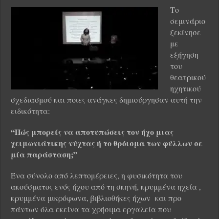
Το
σεμινάριο
ξεκίνησε
με
εξήγηση
του
θεατρικού
ηχητικού
σχεδιασμού και ποιες ανάγκες δημιούργησαν αυτή την
ειδικότητα:
“Πώς μπορείς να αποτυπώσεις τον ήχο μιας
χειμωνιάτικης νύχτας ή το θρόισμα των φύλλων σε
μία παράσταση;”
Ένα σύνολο από λεπτομέρειες, η φυσικότητα του
ακούσματος ενός ήχου από τη σκηνή, κρυμμένα ηχεία ,
κρυμμένα μικρόφωνα, βιβλιοθήκες ήχων και προ
πάντων όλα εκείνα τα χρήσιμα εργαλεία που