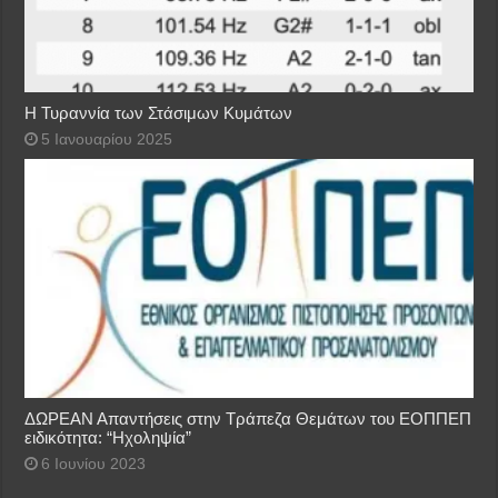
Η Τυραννία των Στάσιμων Κυμάτων
5 Ιανουαρίου 2025
ΔΩΡΕΑΝ Απαντήσεις στην Τράπεζα Θεμάτων του ΕΟΠΠΕΠ
ειδικότητα: “Ηχοληψία”
6 Ιουνίου 2023