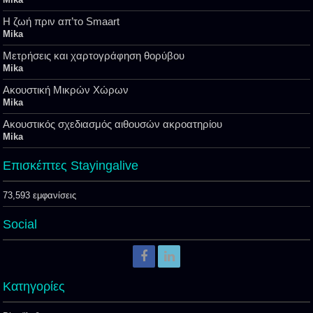
Η ζωή πριν απ’το Smaart
Mika
Μετρήσεις και χαρτογράφηση θορύβου
Mika
Ακουστική Μικρών Χώρων
Mika
Ακουστικός σχεδιασμός αιθουσών ακροατηρίου
Mika
Επισκέπτες Stayingalive
73,593 εμφανίσεις
Social
Kατηγορίες