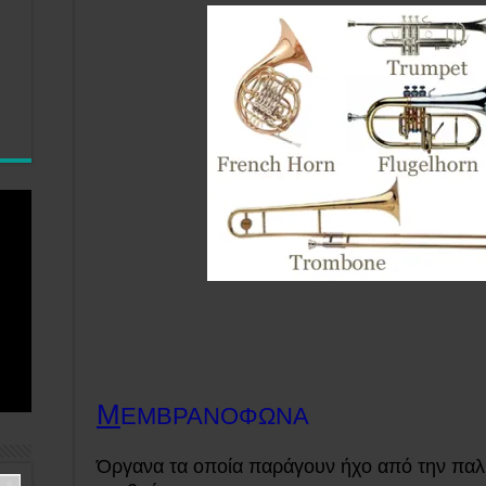
Μ
ΕΜΒΡΑΝΟΦΩΝΑ
Όργανα τα οποία παράγουν ήχο από την παλμ