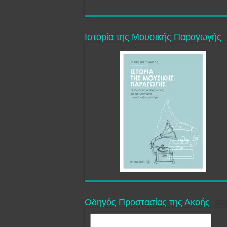
Ιστορία της Μουσικής Παραγωγής
Οδηγός Προστασίας της Ακοής