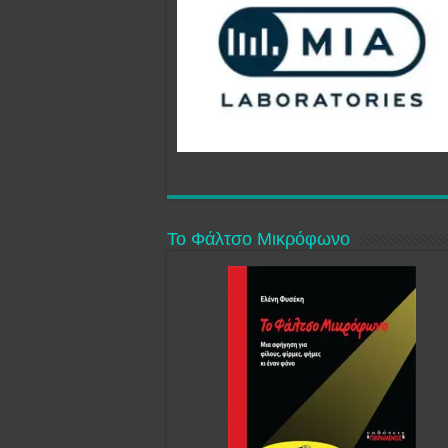
Το Φάλτσο Μικρόφωνο