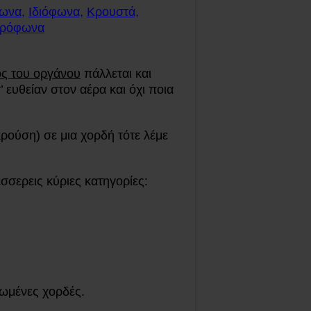
ωνα
,
Ιδιόφωνα
,
Κρουστά
,
τρόφωνα
ος του οργάνου
πάλλεται και
’ ευθείαν στον αέρα
και όχι ποια
(κρούση) σε μια χορδή τότε λέμε
έσσερεις κύριες κατηγορίες:
ωμένες χορδές.