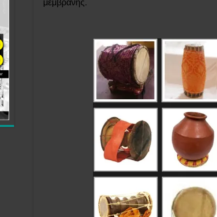
μεμβράνης.