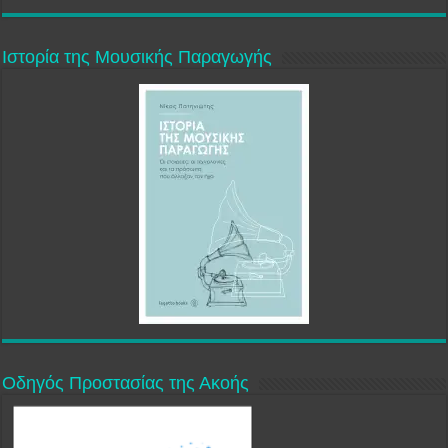
Ιστορία της Μουσικής Παραγωγής
Οδηγός Προστασίας της Ακοής