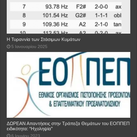
Η Τυραννία των Στάσιμων Κυμάτων
5 Ιανουαρίου 2025
ΔΩΡΕΑΝ Απαντήσεις στην Τράπεζα Θεμάτων του ΕΟΠΠΕΠ
ειδικότητα: “Ηχοληψία”
6 Ιουνίου 2023