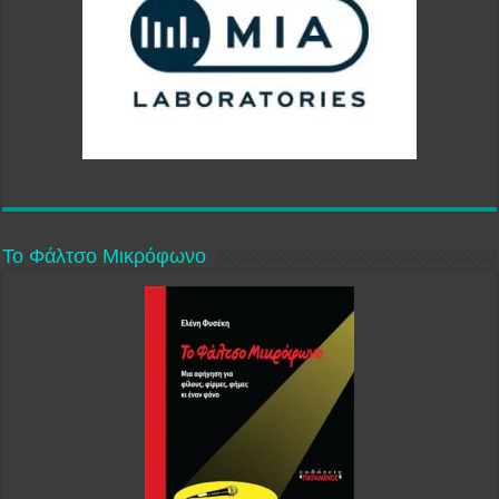
Το Φάλτσο Μικρόφωνο