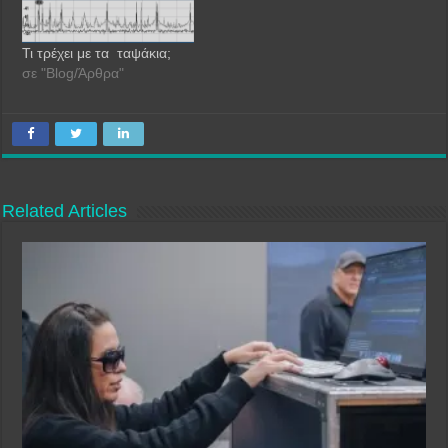
Τι τρέχει με τα ταψάκια;
σε "Blog/Άρθρα"
Related Articles