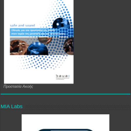
Προστασία Ακοής
MIA Labs