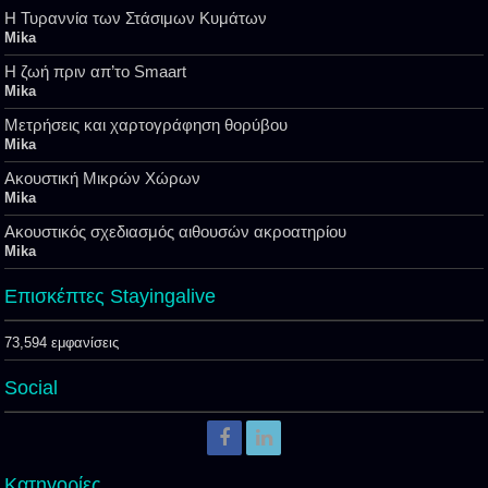
Η Τυραννία των Στάσιμων Κυμάτων
Mika
Η ζωή πριν απ’το Smaart
Mika
Μετρήσεις και χαρτογράφηση θορύβου
Mika
Ακουστική Μικρών Χώρων
Mika
Ακουστικός σχεδιασμός αιθουσών ακροατηρίου
Mika
Επισκέπτες Stayingalive
73,594 εμφανίσεις
Social
Kατηγορίες