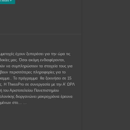
d More »
μμετοχές έχουν ξεπεράσει για την ώρα τις
οκίες μας. Όσοι ακόμη ενδιαφέρονται,
ύν να συμπληρώσουν τα στοιχεία τους για
βουν περισσότερες πληροφορίες για το
αμμα.. Το πρόγραμμα θα ξεκινήσει σε 15
ς. Η ThessPro σε συνεργασία με την Α’ ΩΡΛ
κή του Αριστοτελείου Πανεπιστημίου
λονίκης διοργανώνει μακροχρόνια έρευνα
αζομένων στο… …