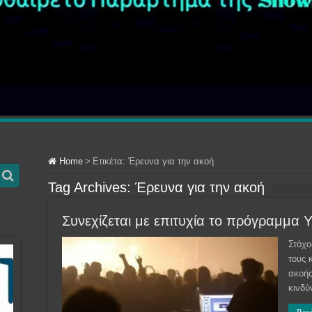
Home
>
Ετικέτα:
Έρευνα για την ακοή
Tag Archives:
Έρευνα για την ακοή
Συνεχίζεται με επιτυχία το πρόγραμμα Υ
Στόχο
τους 
ακοής
κινδύ