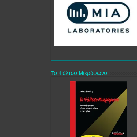
Το Φάλτσο Μικρόφωνο