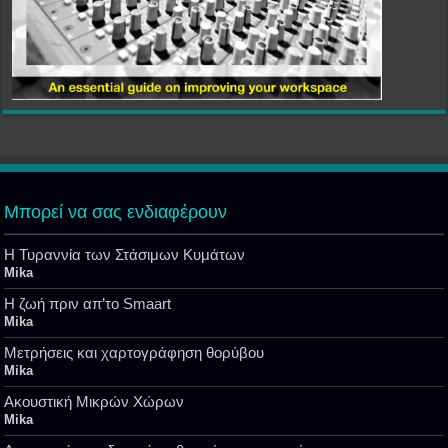
Μπορεί να σας ενδιαφέρουν
Η Τυραννία των Στάσιμων Κυμάτων
Mika
Η ζωή πριν απ’το Smaart
Mika
Μετρήσεις και χαρτογράφηση θορύβου
Mika
Ακουστική Μικρών Χώρων
Mika