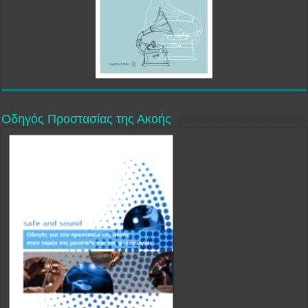
Οδηγός Προστασίας της Ακοής