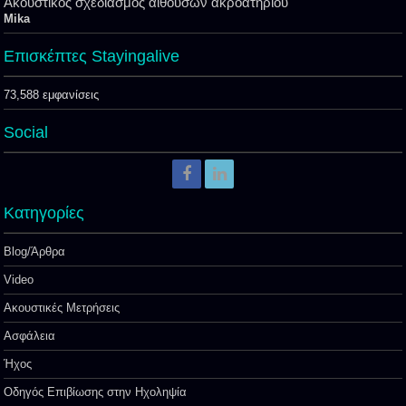
Ακουστικός σχεδιασμός αιθουσών ακροατηρίου
Mika
Επισκέπτες Stayingalive
73,588 εμφανίσεις
Social
Kατηγορίες
Blog/Άρθρα
Video
Ακουστικές Μετρήσεις
Ασφάλεια
Ήχος
Οδηγός Επιβίωσης στην Ηχοληψία