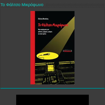
Το Φάλτσο Μικρόφωνο