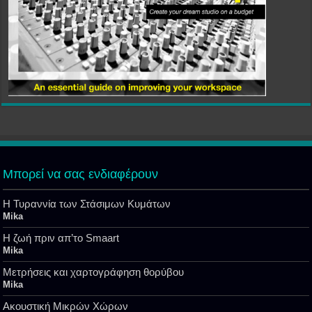
Μπορεί να σας ενδιαφέρουν
Η Τυραννία των Στάσιμων Κυμάτων
Mika
Η ζωή πριν απ’το Smaart
Mika
Μετρήσεις και χαρτογράφηση θορύβου
Mika
Ακουστική Μικρών Χώρων