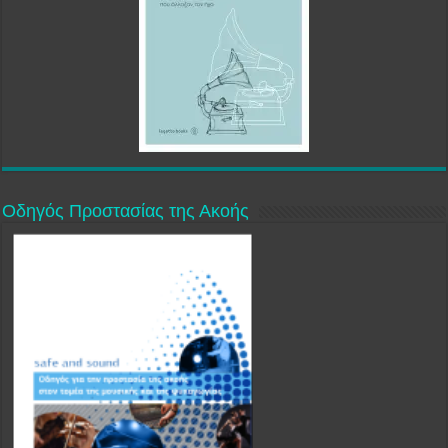
Οδηγός Προστασίας της Ακοής