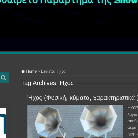
Home
>
Ετικέτα:
Ηχος
Tag Archives:
Ηχος
Ήχος (Φυσική, κύματα, χαρακτηριστικά 
ΗΧΟΣ 
λόγω 
ακοής
αέρα.
ηχητι