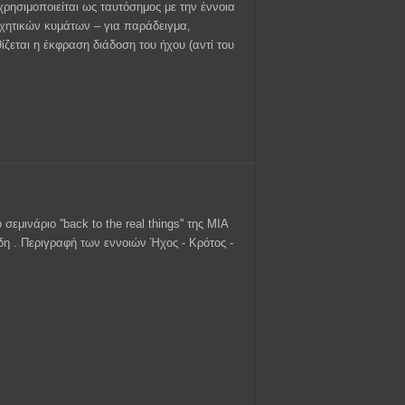
χρησιμοποιείται ως ταυτόσημος με την έννοια
χητικών κυμάτων – για παράδειγμα,
ίζεται η έκφραση διάδοση του ήχου (αντί του
μινάριο ''back to the real things'' της ΜΙΑ
δη . Περιγραφή των εννοιών Ήχος - Κρότος -