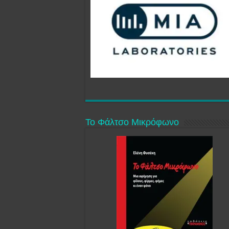
Το Φάλτσο Μικρόφωνο