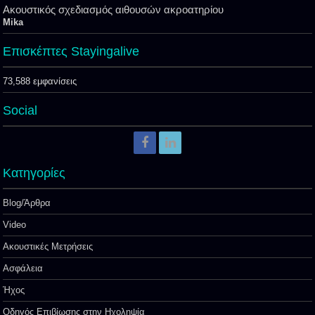
Ακουστικός σχεδιασμός αιθουσών ακροατηρίου
Mika
Επισκέπτες Stayingalive
73,588 εμφανίσεις
Social
Kατηγορίες
Blog/Άρθρα
Video
Ακουστικές Μετρήσεις
Ασφάλεια
Ήχος
Οδηγός Επιβίωσης στην Ηχοληψία