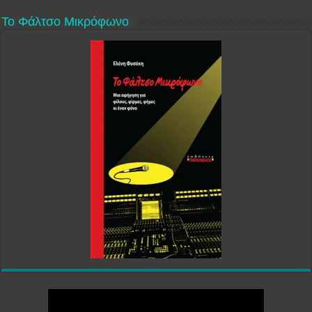
Το Φάλτσο Μικρόφωνο