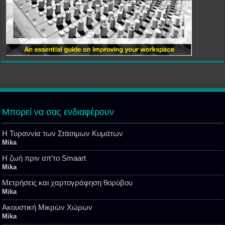
Μπορεί να σας ενδιαφέρουν
Η Τυραννία των Στάσιμων Κυμάτων
Mika
Η ζωή πριν απ’το Smaart
Mika
Μετρήσεις και χαρτογράφηση θορύβου
Mika
Ακουστική Μικρών Χώρων
Mika