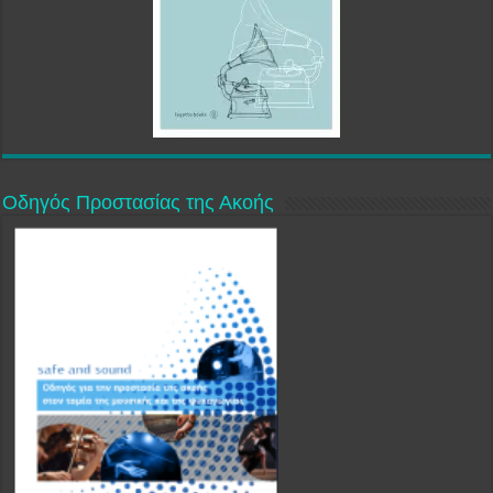
Οδηγός Προστασίας της Ακοής