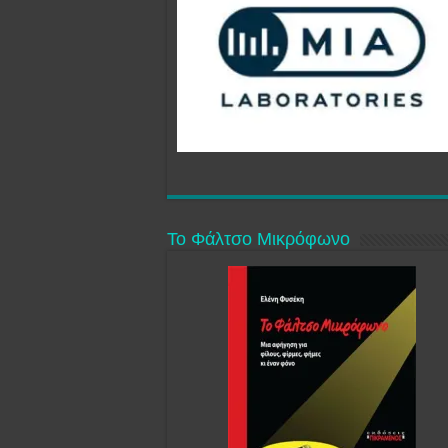
Το Φάλτσο Μικρόφωνο