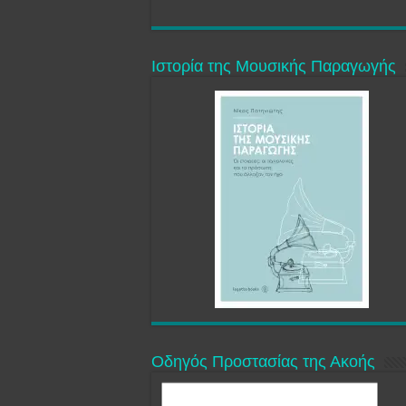
Ιστορία της Μουσικής Παραγωγής
Οδηγός Προστασίας της Ακοής