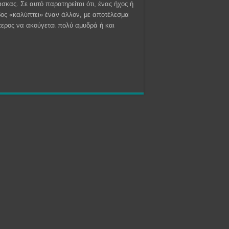
άσκας. Σε αυτό παρατηρείται ότι, ένας ήχος ή
ος «καλύπτει» έναν άλλον, με αποτέλεσμα
τερος να ακούγεται πολύ αμυδρά ή και