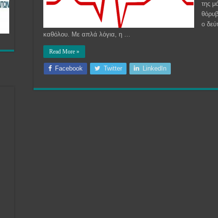
της μ
θόρυβ
ο δεύ
καθόλου. Με απλά λόγια, η …
Read More »
Facebook
Twitter
LinkedIn