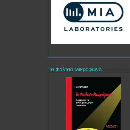
Το Φάλτσο Μικρόφωνο