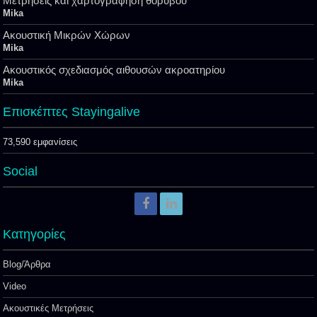
Μετρήσεις και χαρτογράφηση θορύβου
Mika
Ακουστική Μικρών Χώρων
Mika
Ακουστικός σχεδιασμός αιθουσών ακροατηρίου
Mika
Επισκέπτες Stayingalive
73,590 εμφανίσεις
Social
Kατηγορίες
Blog/Άρθρα
Video
Ακουστικές Μετρήσεις