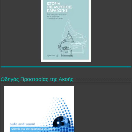
Οδηγός Προστασίας της Ακοής