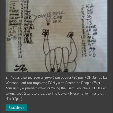
Ζητήσαμε από τον φίλο μηχανικό και συνάδελφό μας FOH James La
Wrenson , επί του παρόντος FOH για το Foster the People (Έχει
δουλέψει για μπάντες όπως οι Young the Giant,Grouplove, 3OH!3 και
επίσης εργάζεται στο σπίτι στο The Bowery Presents Terminal 5 στη
Νέα Υόρκη)
Read More »