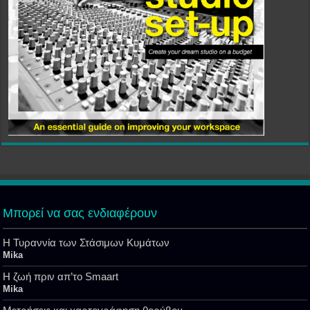
Μπορεί να σας ενδιαφέρουν
Η Τυραννία των Στάσιμων Κυμάτων
Mika
Η ζωή πριν απ’το Smaart
Mika