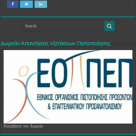
Δωρεάν Απαντήσεις εξετάσεων Πιστοποίησης
Κατεβάστε τον δωρεάν