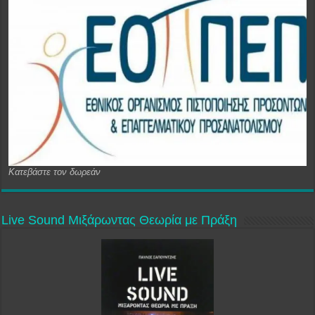
Κατεβάστε τον δωρεάν
Live Sound Μιξάρωντας Θεωρία με Πράξη