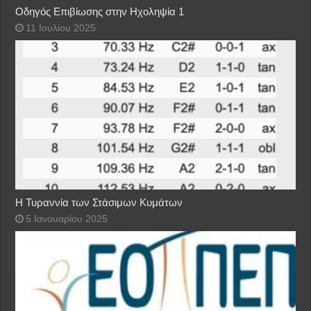
Οδηγός Επιβίωσης στην Ηχοληψία 1
11 Ιουλίου 2025
Η Τυραννία των Στάσιμων Κυμάτων
5 Ιανουαρίου 2025