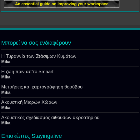
Μπορεί να σας ενδιαφέρουν
Η Τυραννία των Στάσιμων Κυμάτων
Mika
Η ζωή πριν απ’το Smaart
Mika
Μετρήσεις και χαρτογράφηση θορύβου
Mika
Ακουστική Μικρών Χώρων
Mika
Ακουστικός σχεδιασμός αιθουσών ακροατηρίου
Mika
Επισκέπτες Stayingalive