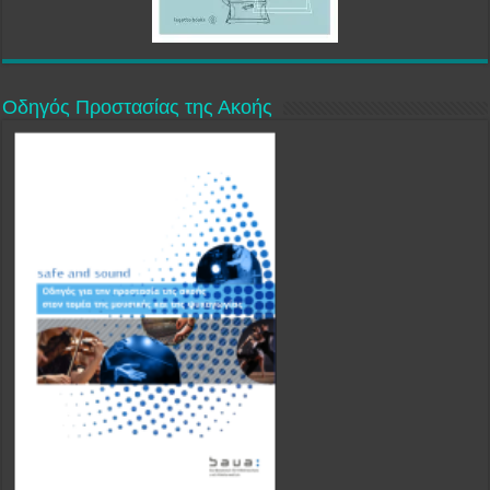
Οδηγός Προστασίας της Ακοής