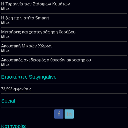
Η Τυραννία των Στάσιμων Κυμάτων
Mika
Η ζωή πριν απ’το Smaart
Mika
Μετρήσεις και χαρτογράφηση θορύβου
Mika
Ακουστική Μικρών Χώρων
Mika
Ακουστικός σχεδιασμός αιθουσών ακροατηρίου
Mika
Επισκέπτες Stayingalive
73,593 εμφανίσεις
Social
Kατηγορίες