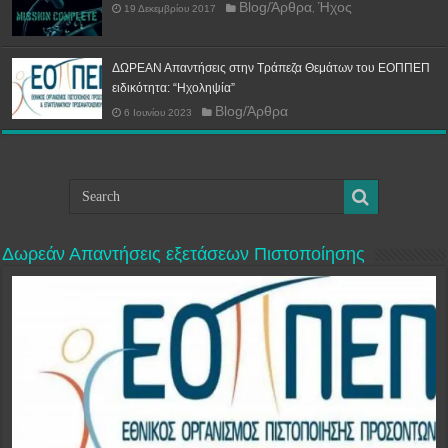
Blog/Άρθρα
Ήχος
19 Δεκεμβρίου 2017
,
ΔΩΡΕΑΝ Απαντήσεις στην Τράπεζα Θεμάτων του ΕΟΠΠΕΠ
ειδικότητα: “Ηχοληψία”
Blog/Άρθρα
6 Ιουνίου 2023
Δωρεάν Απαντήσεις εξετάσεων Πιστοποίησης