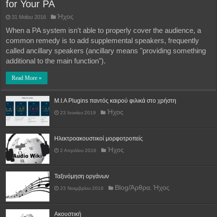
for Your PA
Ήχος
31 Μαΐου 2016
When a PA system isn't able to properly cover the audience, a
common remedy is to add supplemental speakers, frequently
called ancillary speakers (ancillary means "providing something
additional to the main function").
Read More »
M.I.A Plugins παντός καιρού φιλικά στο χρήστη
Ήχος
23 Ιουνίου 2019
Ηλεκτροακουστικοί μορφοτροπείς
Ήχος
2 Απριλίου 2016
Ταξινόμηση οργάνων
Blog/Άρθρα
Ήχος
23 Νοεμβρίου 2016
,
Ακουστική