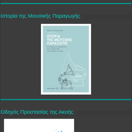
Ιστορία της Μουσικής Παραγωγής
Οδηγός Προστασίας της Ακοής