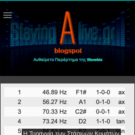
ΔΩΡΕΑΝ Απαντήσεις στην Τράπεζα
Θεμάτων του ΕΟΠΠΕΠ ειδικότητα:
“Ηχοληψία”