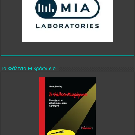
Το Φάλτσο Μικρόφωνο