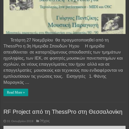
Τετάρτη 27 Νοεμβρίου θα πραγματοποιηθεί από τη
ThessPro η 3η Ημερίδα Σπουδών Ήχου Η ημερίδα
απευθύνεται σε καταρτιζόμενους σπουδαστές των τμημάτων
ηχοληψίας, των ΙΕΚ, σε φοιτητές μουσικών πανεπιστημίων και
σχολών, σε νέους επαγγελματίες του ήχου αλλά και σε
επαγγελματίες μουσικούς και τεχνικούς που ενδιαφέρονται να
εμπλουτίσουν τις γνώσεις τους. Εισηγητές 1. Φάνης
Μαραγκός …
Read More »
RF Project από τη ThessPro στη Θεσσαλονίκη
Ήχος
31 Οκτωβρίου 2019