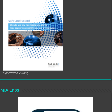
Προστασία Ακοής
MIA Labs