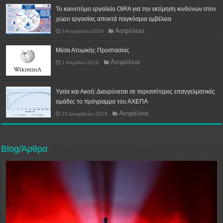
Το καινοτόμο εργαλείο OiRA για την εκτίμηση κινδύνων στον
χώρο εργασίας αποκτά παγκόσμια εμβέλεια
Ασφάλεια
3 Αυγούστου 2019
Μέσα Ατομικής Προστασίας
Ασφάλεια
1 Απριλίου 2016
Υγεία και Ακοή: Διευρύνεται σε περισσότερες επαγγελματικές
ομάδες το πρόγραμμα του ΑΧΕΠΑ
Ασφάλεια
23 Δεκεμβρίου 2018
Blog/Άρθρα